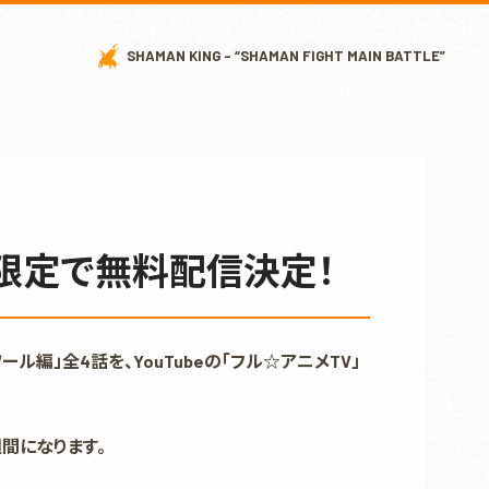
SHAMAN KING - “SHAMAN FIGHT MAIN BATTLE”
間限定で無料配信決定！
編」全4話を、YouTubeの「フル☆アニメTV」
週間になります。