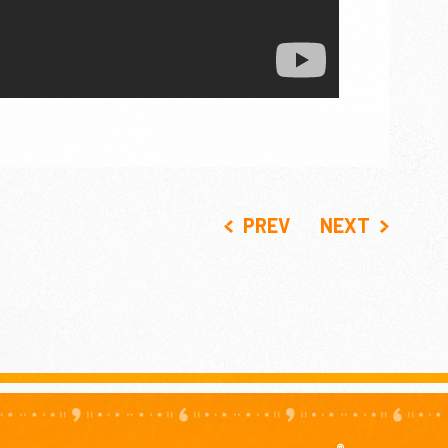
PREV
NEXT