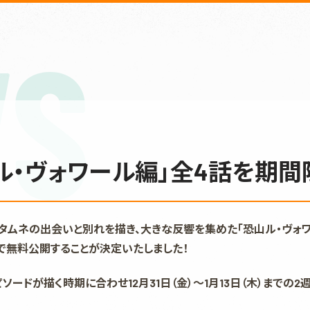
S
ル・ヴォワール編」全4話を期
タムネの出会いと別れを描き、大きな反響を集めた「恐山ル・ヴォワール
で無料公開することが決定いたしました！
ソードが描く時期に合わせ12月31日（金）～1月13日（木）までの2