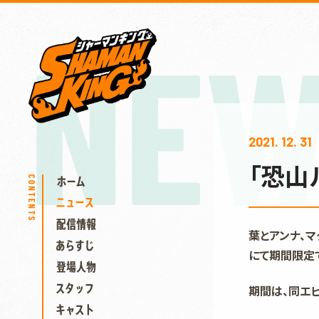
NEW
2021. 12. 31
「恐山
葉とアンナ、マ
にて期間限定
期間は、同エピ