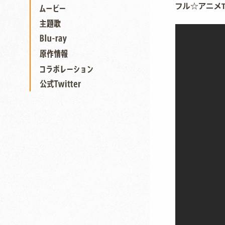
フル☆アニメT