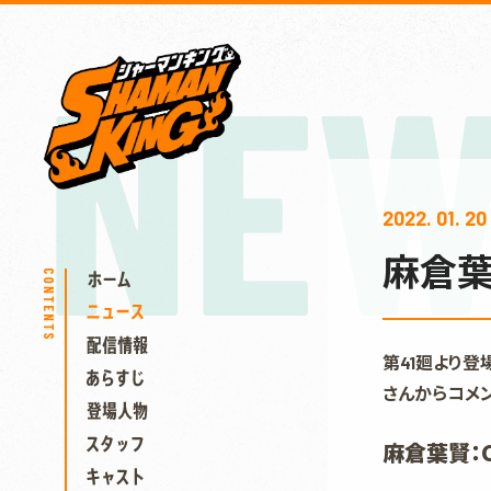
NEW
2022. 01. 20
麻倉葉
第41廻より
さんからコメ
麻倉葉賢：