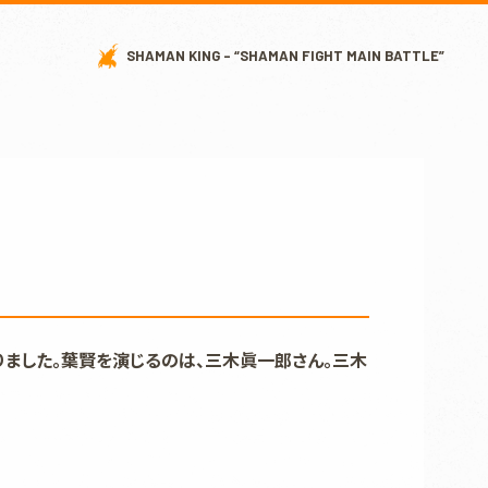
SHAMAN KING - “SHAMAN FIGHT MAIN BATTLE”
りました。葉賢を演じるのは、三木眞一郎さん。三木