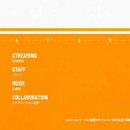
STREAMING
配信情報
STAFF
スタッフ
MUSIC
主題歌
COLLABORATION
コラボレーション企画
このホームページに記載されている一切の文言・図版