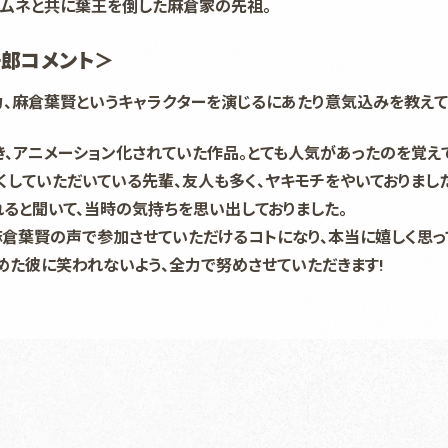
マタムネと共に葉王を倒した麻倉家の先祖。
郎コメント＞
魅力、麻倉葉賢というキャラクターを演じるにあたり意気込みを教えて
き、アニメーション化されていた作品。とても人気があったのを覚えて
くしていただいている先輩、友人も多く、ヤキモチをやいておりまし
れると聞いて、当時の気持ちを思い出しておりました。
麻倉葉賢の声で参加させていただけるコトになり、本当に嬉しく思っ
めた彼に笑われないよう、全力で努めさせていただきます!