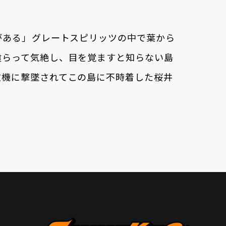
ある」――グレートスピリッツの中で葉から
喰らって気絶し、目を覚ますと知らない島
敵機に撃墜されてこの島に不時着した桜井