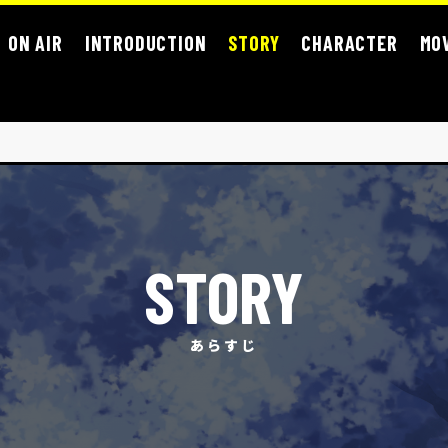
ON AIR
INTRODUCTION
STORY
CHARACTER
MO
STORY
あらすじ