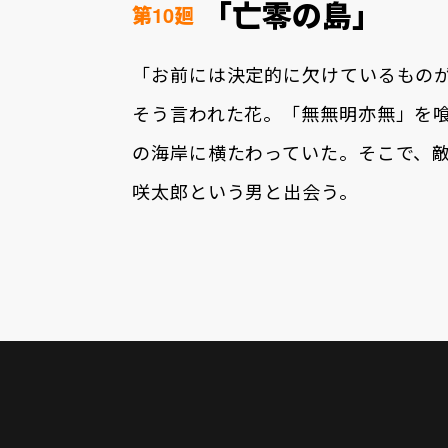
「亡零の島」
第10廻
「お前には決定的に欠けているものが
そう言われた花。「無無明亦無」を
の海岸に横たわっていた。そこで、
咲太郎という男と出会う。