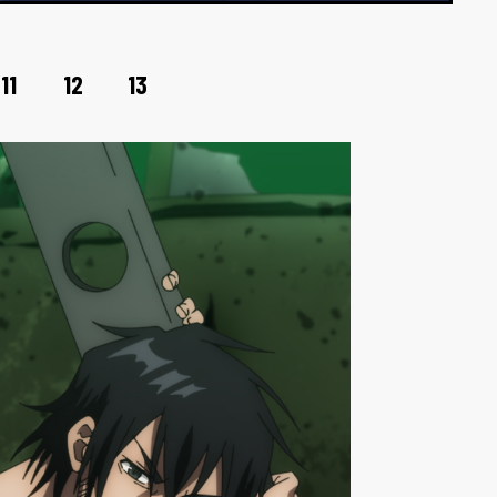
11
12
13