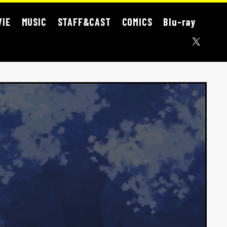
VIE
MUSIC
STAFF&CAST
COMICS
Blu-ray